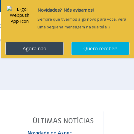
Pesquisar...
ÕES
BLOG
CONTATO
ÚLTIMAS NOTÍCIAS
Novidade no Aspec