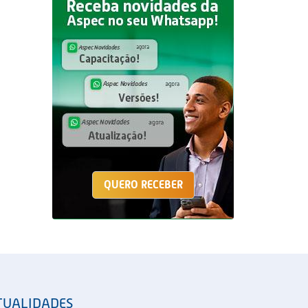
QUERO RECEBER
TUALIDADES