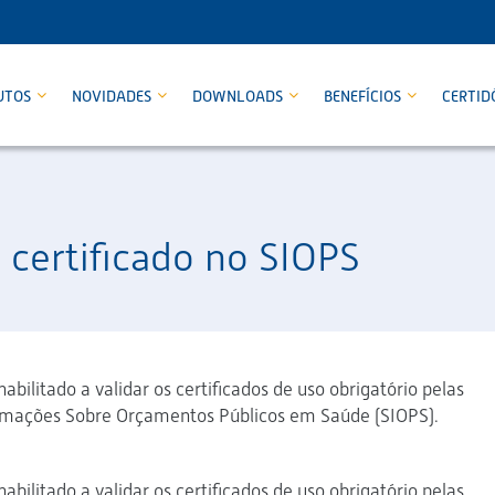
UTOS
NOVIDADES
DOWNLOADS
BENEFÍCIOS
CERTID
 certificado no SIOPS
abilitado a validar os certificados de uso obrigatório pelas
ormações Sobre Orçamentos Públicos em Saúde (SIOPS).
abilitado a validar os certificados de uso obrigatório pelas