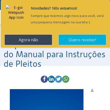
Menu
2 de fevereiro de 2017
Tesouro Nacional
disponibiliza nova versão
do Manual para Instruções
de Pleitos
A